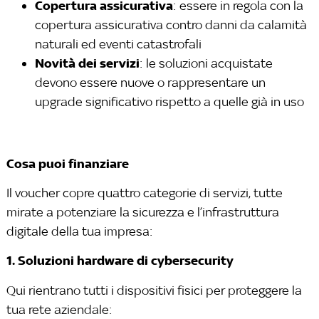
Copertura assicurativa
: essere in regola con la
copertura assicurativa contro danni da calamità
naturali ed eventi catastrofali
Novità dei servizi
: le soluzioni acquistate
devono essere nuove o rappresentare un
upgrade significativo rispetto a quelle già in uso
Cosa puoi finanziare
Il voucher copre quattro categorie di servizi, tutte
mirate a potenziare la sicurezza e l’infrastruttura
digitale della tua impresa:
1. Soluzioni hardware di cybersecurity
Qui rientrano tutti i dispositivi fisici per proteggere la
tua rete aziendale: