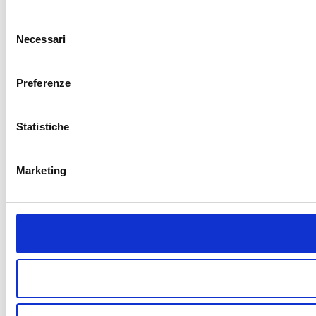
Selezione
Necessari
del
consenso
Preferenze
Statistiche
Marketing