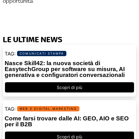
opportunità.
LE ULTIME NEWS
COMUNICATI STAMPA
Nasce Skill42: la nuova società di
EasytechGroup per software su misura, AI
generativa e configuratori conversazionali
Scopri di più
WEB E DIGITAL MARKETING
Come farsi trovare dalle AI: GEO, AIO e SEO
per il B2B
Scopri di più