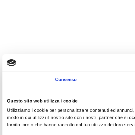
Consenso
Questo sito web utilizza i cookie
Utilizziamo i cookie per personalizzare contenuti ed annunci, p
modo in cui utilizzi il nostro sito con i nostri partner che si 
fornito loro o che hanno raccolto dal tuo utilizzo dei loro servi