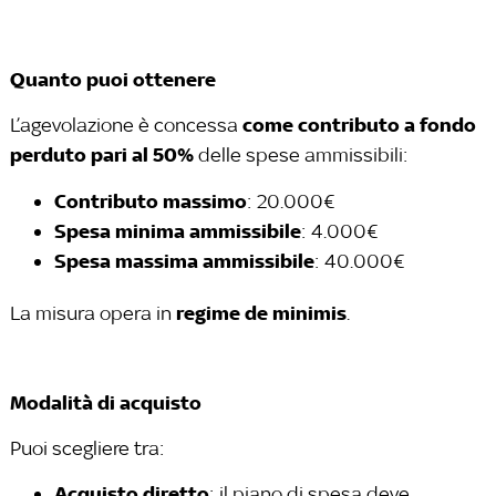
Quanto puoi ottenere
come contributo a fondo
L’agevolazione è concessa
perduto pari al 50%
delle spese ammissibili:
Contributo massimo
: 20.000€
Spesa minima ammissibile
: 4.000€
Spesa massima ammissibile
: 40.000€
regime de minimis
La misura opera in
.
Modalità di acquisto
Puoi scegliere tra:
Acquisto diretto
: il piano di spesa deve