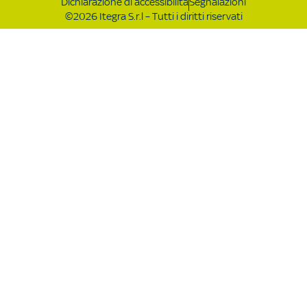
Dichiarazione di accessibilità
Segnalazioni
©2026 Itegra S.r.l – Tutti i diritti riservati