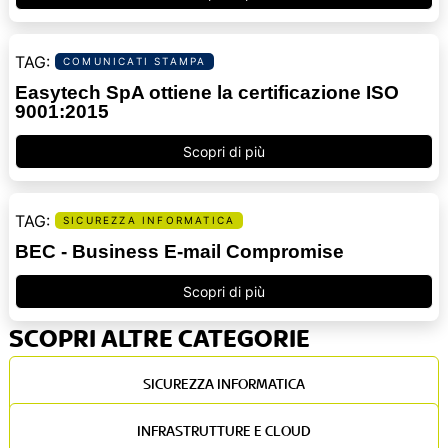
COMUNICATI STAMPA
Easytech SpA ottiene la certificazione ISO
9001:2015
Scopri di più
SICUREZZA INFORMATICA
BEC - Business E-mail Compromise
Scopri di più
SCOPRI ALTRE CATEGORIE
SICUREZZA INFORMATICA
INFRASTRUTTURE E CLOUD