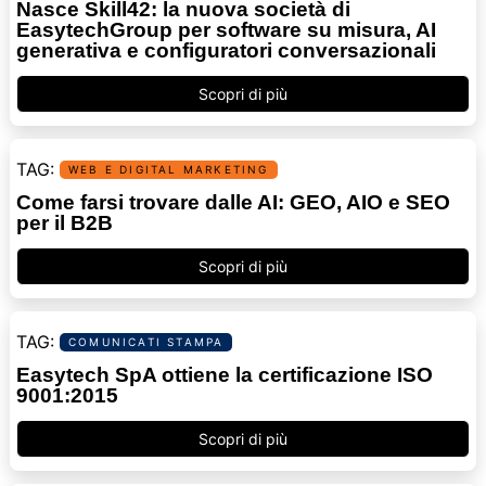
Nasce Skill42: la nuova società di
EasytechGroup per software su misura, AI
generativa e configuratori conversazionali
Scopri di più
WEB E DIGITAL MARKETING
Come farsi trovare dalle AI: GEO, AIO e SEO
per il B2B
Scopri di più
COMUNICATI STAMPA
Easytech SpA ottiene la certificazione ISO
9001:2015
Scopri di più