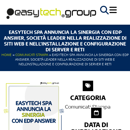
EASYTECH SPA ANNUNCIA LA SINERGIA CON EDP
ANSWER, SOCIETÀ LEADER NELLA REALIZZAZIONE DI
SITI WEB E NELL’INSTALLAZIONE E CONFIGURAZIONE
DI SERVER E RETI
HOME
»
COMUNICATI STAMPA
»
EASYTECH SPA ANNUNCIA LA SINERGIA CON EDP
ANSWER, SOCIETÀ LEADER NELLA REALIZZAZIONE DI SITI WEB E
NELL’INSTALLAZIONE E CONFIGURAZIONE DI SERVER E RETI
CATEGORIA
Comunicati Stampa
DATA DI