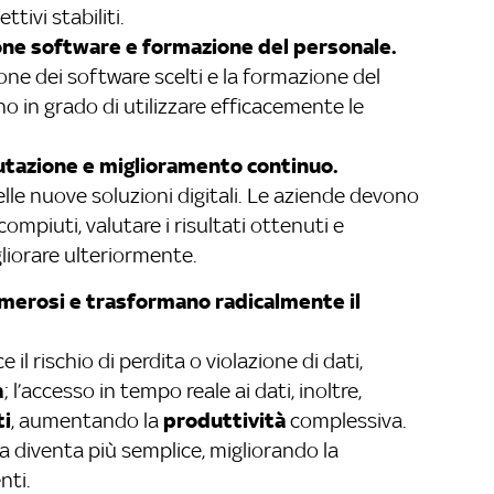
tivi stabiliti.
e software e formazione del personale.
one dei software scelti e la formazione del
no in grado di utilizzare efficacemente le
utazione e miglioramento continuo.
delle nuove soluzioni digitali. Le aziende devono
 compiuti, valutare i risultati ottenuti e
igliorare ulteriormente.
umerosi e trasformano radicalmente il
 il rischio di perdita o violazione di dati,
a
; l’accesso in tempo reale ai dati, inoltre,
ti
produttività
, aumentando la
complessiva.
a diventa più semplice, migliorando la
nti.