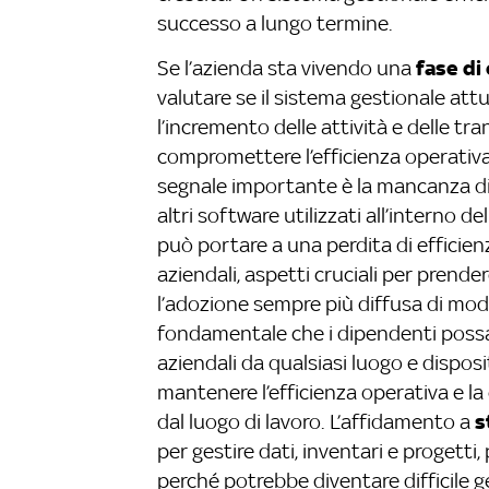
successo a lungo termine.
fase di
Se l’azienda sta vivendo una
valutare se il sistema gestionale attu
l’incremento delle attività e delle t
compromettere l’efficienza operativa
segnale importante è la mancanza d
altri software utilizzati all’interno
può portare a una perdita di efficienza
aziendali, aspetti cruciali per prend
l’adozione sempre più diffusa di model
fondamentale che i dipendenti pos
aziendali da qualsiasi luogo e disposi
mantenere l’efficienza operativa e l
s
dal luogo di lavoro. L’affidamento a
per gestire dati, inventari e progetti
perché potrebbe diventare difficile g