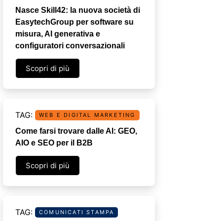
Nasce Skill42: la nuova società di
EasytechGroup per software su
misura, AI generativa e
configuratori conversazionali
Scopri di più
WEB E DIGITAL MARKETING
Come farsi trovare dalle AI: GEO,
AIO e SEO per il B2B
Scopri di più
COMUNICATI STAMPA