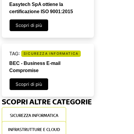
Easytech SpA ottiene la
certificazione ISO 9001:2015
Scopri di più
SICUREZZA INFORMATICA
BEC - Business E-mail
Compromise
Scopri di più
SCOPRI ALTRE CATEGORIE
SICUREZZA INFORMATICA
INFRASTRUTTURE E CLOUD