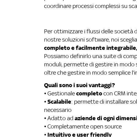
coordinare processi complessi su sca
Per ottimizzare i flussi delle società
nostre soluzioni software, noi scegl
completo e facilmente integrabile, 
Possiamo definirlo una suite di comp
moduli, permette di gestire in modo s
oltre che gestire in modo semplice l
Quali sono i suoi vantaggi?
completo
• Gestionale
con CRM inte
Scalabile
•
: permette di installare s
necessario
aziende di ogni dimens
• Adatto ad
• Completamente open source
Intuitivo e user friendly
•