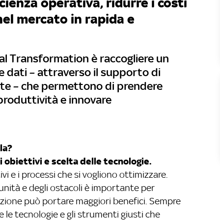
cienza operativa, ridurre i costi
el mercato in rapida e
tal Transformation è raccogliere un
 dati – attraverso il supporto di
ate – che permettono di prendere
 produttività e innovare
la?
obiettivi e scelta delle tecnologie.
vi e i processi che si vogliono ottimizzare.
unità e degli ostacoli è importante per
izzazione può portare maggiori benefici. Sempre
 le tecnologie e gli strumenti giusti che