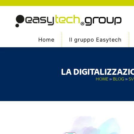
Home
Il gruppo Easytech
LA DIGITALIZZAZI
HOME
»
BLOG
»
SV