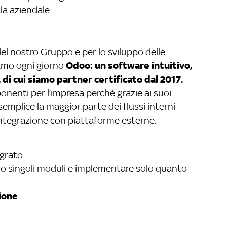
la aziendale.
 del nostro Gruppo e per lo sviluppo delle
Odoo: un software intuitivo,
iamo ogni giorno
di cui siamo partner certificato dal 2017.
onenti per l’impresa perché grazie ai suoi
emplice la maggior parte dei flussi interni
’integrazione con piattaforme esterne.
grato
olo singoli moduli e implementare solo quanto
ione