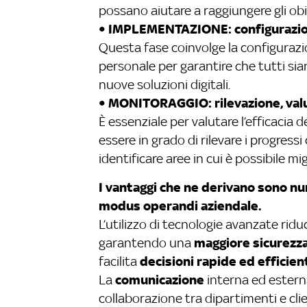
possano aiutare a raggiungere gli obiet
• IMPLEMENTAZIONE: configurazion
Questa fase coinvolge la configurazi
personale per garantire che tutti sia
nuove soluzioni digitali.
• MONITORAGGIO: rilevazione, val
È essenziale per valutare l’efficacia 
essere in grado di rilevare i progressi
identificare aree in cui è possibile m
I vantaggi che ne derivano sono n
modus operandi aziendale.
L’utilizzo di tecnologie avanzate riduce
maggiore sicurezz
garantendo una
decisioni rapide ed efficien
facilita
comunicazione
La
interna ed estern
collaborazione tra dipartimenti e clie