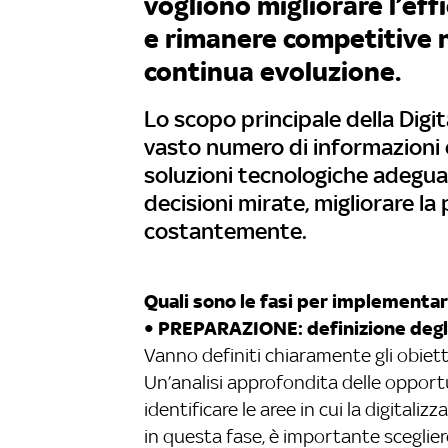
vogliono migliorare l’effi
e rimanere competitive n
continua evoluzione.
Lo scopo principale della Digi
vasto numero di informazioni e
soluzioni tecnologiche adegu
decisioni mirate, migliorare la
costantemente.
Quali sono le fasi per implementar
• PREPARAZIONE: definizione degli 
Vanno definiti chiaramente gli obietti
Un’analisi approfondita delle opport
identificare le aree in cui la digital
in questa fase, è importante scegliere