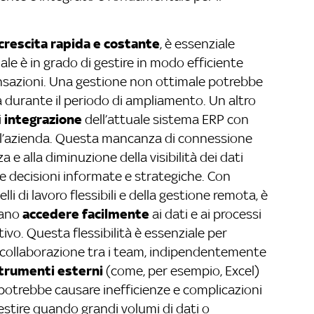
 crescita rapida e costante
, è essenziale
ale è in grado di gestire in modo efficiente
ransazioni. Una gestione non ottimale potrebbe
 durante il periodo di ampliamento. Un altro
integrazione
i
dell’attuale sistema ERP con
 dell’azienda. Questa mancanza di connessione
 e alla diminuzione della visibilità dei dati
ere decisioni informate e strategiche. Con
li di lavoro flessibili e della gestione remota, è
accedere facilmente
sano
ai dati e ai processi
tivo. Questa flessibilità è essenziale per
a collaborazione tra i team, indipendentemente
trumenti esterni
(come, per esempio, Excel)
, potrebbe causare inefficienze e complicazioni
estire quando grandi volumi di dati o