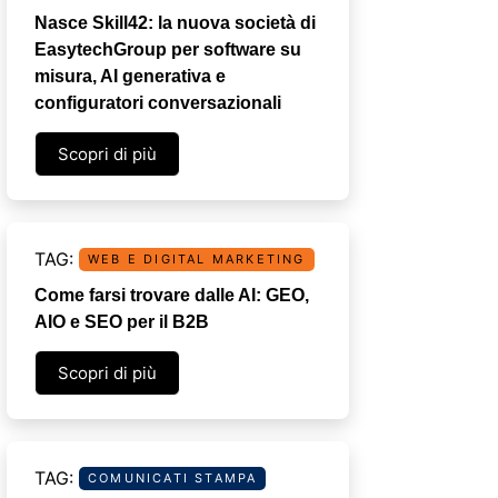
Nasce Skill42: la nuova società di
EasytechGroup per software su
misura, AI generativa e
configuratori conversazionali
Scopri di più
WEB E DIGITAL MARKETING
Come farsi trovare dalle AI: GEO,
AIO e SEO per il B2B
Scopri di più
COMUNICATI STAMPA