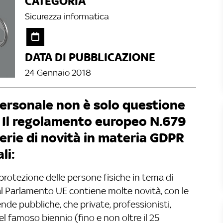
CATEGORIA
Sicurezza informatica
DATA DI PUBBLICAZIONE
24 Gennaio 2018
personale non è solo questione
. Il regolamento europeo N.679
erie di novità in materia GDPR
li:
protezione delle persone fisiche in tema di
dal Parlamento UE contiene molte novità, con le
nde pubbliche, che private, professionisti,
l famoso biennio (fino e non oltre il 25