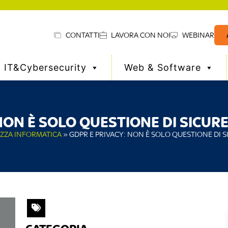
CONTATTI
LAVORA CON NOI
WEBINAR
IT&Cybersecurity
Web & Software
 NON È SOLO QUESTIONE DI SICUR
EZZA INFORMATICA
»
GDPR E PRIVACY: NON È SOLO QUESTIONE DI 