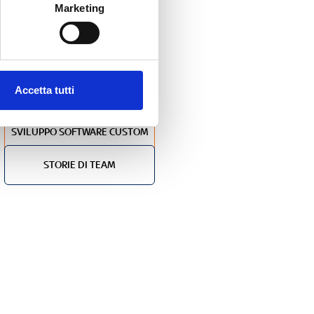
Marketing
CONSULENZA SISTEMISTICA
SVILUPPO WEB E DIGITAL
MARKETING
Accetta tutti
SVILUPPO ODOO
SVILUPPO SOFTWARE CUSTOM
STORIE DI TEAM