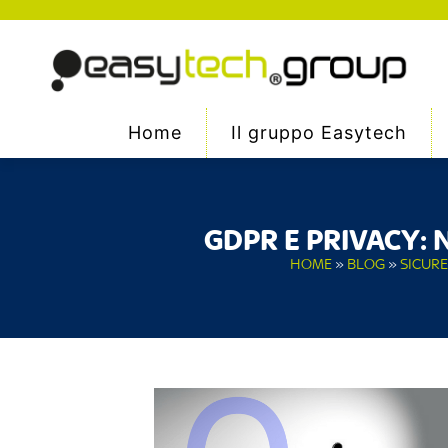
Home
Il gruppo Easytech
GDPR E PRIVACY:
HOME
»
BLOG
»
SICUR