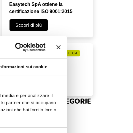
Easytech SpA ottiene la
certificazione ISO 9001:2015
Scopri di più
SICUREZZA INFORMATICA
BEC - Business E-mail
Informazioni sui cookie
Compromise
Scopri di più
l media e per analizzare il
SCOPRI ALTRE CATEGORIE
ostri partner che si occupano
azioni che hai fornito loro o
SICUREZZA INFORMATICA
INFRASTRUTTURE E CLOUD