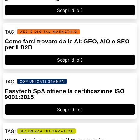
Scopri di più
WEB E DIGITAL MARKETING
Come farsi trovare dalle AI: GEO, AIO e SEO
per il B2B
Scopri di più
COMUNICATI STAMPA
Easytech SpA ottiene la certificazione ISO
9001:2015
Scopri di più
SICUREZZA INFORMATICA