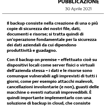
PUBBLICAZIONE
30 Aprile 2021
Il backup consiste nella creazione di una o più
copie di sicurezza dei nostri file, dati,
documenti e risorse; si tratta quindi di
un’operazione fondamentale per la sicurezza
dei dati aziendali da cui dipendono
produttività e guadagno.
Con il backup on premise – effettuato cioè su
dispositivi locali come server fisici o virtuali
dell’azienda stessa – i dati e le risorse sono
comunque vulnerabili agli imprevisti di tutti i
giorni, come per esempio attacchi malevoli,
cancellazioni involontarie (e non), guasti delle
macchine o eventi naturali imprevedibili. È
quindi importante implementarlo con una
soluzione di backup in cloud, che consiste