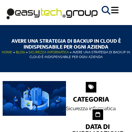
AVERE UNA STRATEGIA DI BACKUP IN CLOUD È
INDISPENSABILE PER OGNI AZIENDA
HOME
»
BLOG
»
SICUREZZA INFORMATICA
»
AVERE UNA STRATEGIA DI BACKUP IN
CLOUD È INDISPENSABILE PER OGNI AZIENDA
CATEGORIA
Sicurezza informatica
DATA DI